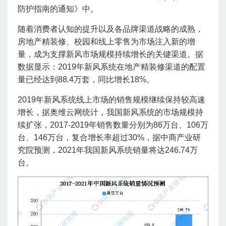
防护指南的通知》中。
随着消费者认知的提升以及各品牌渠道战略的成熟，
房地产精装修、校园和线上零售为市场注入新的增
量，成为支撑新风市场规模持续增长的关键渠道。据
数据显示：2019年新风系统在地产精装修渠道的配置
量已经达到88.4万套，同比增长18%。
2019年新风系统线上市场的销售规模继续保持较高速
增长，据奥维云网统计，我国新风系统的市场规模持
续扩张，2017-2019年销售数量分别为86万台、106万
台、146万台，复合增长率超过30%，据中商产业研
究院预测，2021年我国新风系统销量将达246.74万
台。