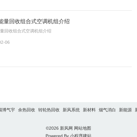
能量回收组合式空调机组介绍
量回收组合式空调机组介绍
02-06
淄博气宇
余热回收
转轮热回收
新风系统
新材料
烟气消白
新能源
©2026
新风网
网站地图
Powered By
小程序建站