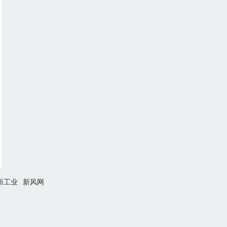
新工业
新风网