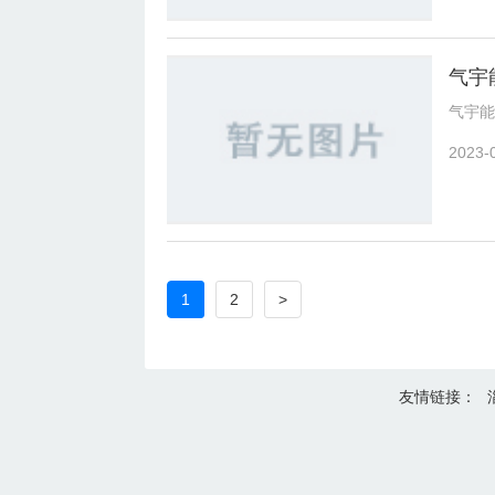
气宇
气宇能
2023-
1
2
>
友情链接：