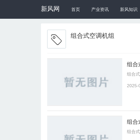
新风网
首页
产业资讯
新风知识
组合式空调机组
组合
组合式
2025-
组合
组合式