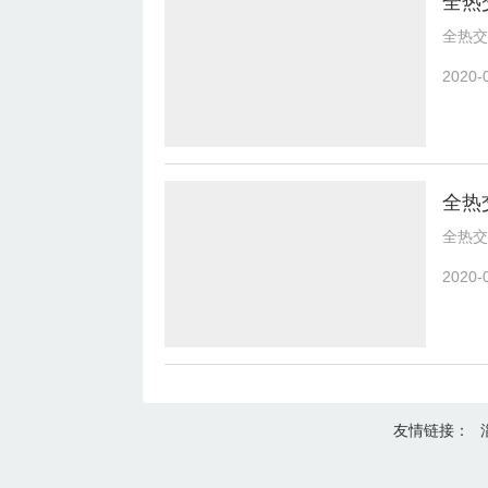
全热
全热交
2020-
全热
全热交
2020-
友情链接：