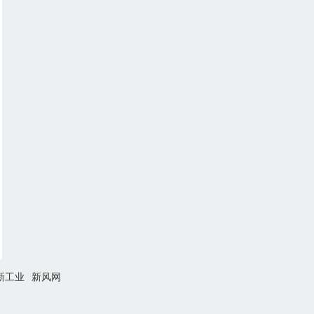
新工业
新风网