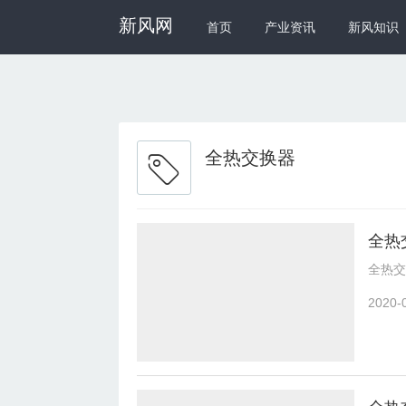
新风网
首页
产业资讯
新风知识
全热交换器
全热
全热交
2020-