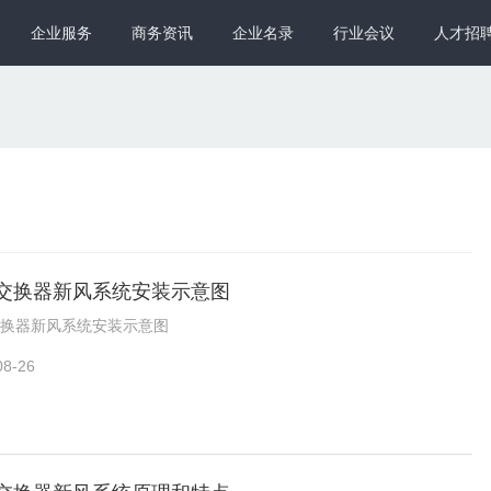
企业服务
商务资讯
企业名录
行业会议
人才招
交换器新风系统安装示意图
换器新风系统安装示意图
08-26