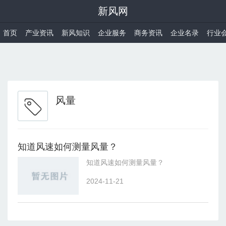
新风网
首页
产业资讯
新风知识
企业服务
商务资讯
企业名录
行业
风量
知道风速如何测量风量？
知道风速如何测量风量？
2024-11-21