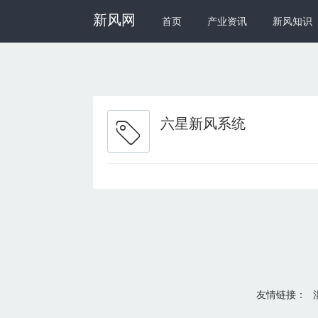
新风网
首页
产业资讯
新风知识
六星新风系统
友情链接：