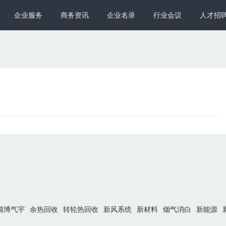
企业服务
商务资讯
企业名录
行业会议
人才招
淄博气宇
余热回收
转轮热回收
新风系统
新材料
烟气消白
新能源