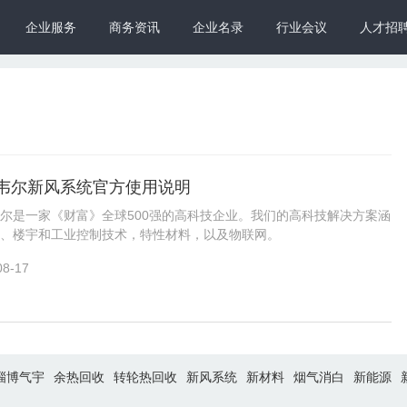
企业服务
商务资讯
企业名录
行业会议
人才招
韦尔新风系统官方使用说明
尔是一家《财富》全球500强的高科技企业。我们的高科技解决方案涵
、楼宇和工业控制技术，特性材料，以及物联网。
08-17
淄博气宇
余热回收
转轮热回收
新风系统
新材料
烟气消白
新能源