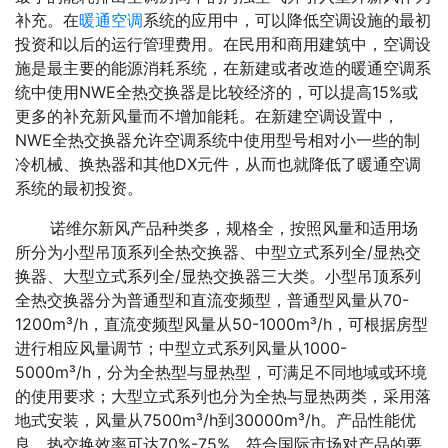
补充。在
暖通空调
系统的应用中，可以降低空调设施的最初
投资和以后的运行管理费用。在民用和商用建筑中，空调设
施是最主要的能源消耗系统，在新建或者改造的暖通空调系
统中使用NWE全热交换器是比较经济的，可以提高15%或
更多的补充新风量而不增加能耗。在新建空调设置中，
NWE全热交换器允许空调系统中使用型号相对小一些的制
冷机械、换热器和其他DX元件，从而也就降低了暖通空调
系统的最初投资。
诺维尔新风产品种类多，规格全，按照风量和适用场
所分为小型吊顶系列全热交换器、中型立式系列全/显热交
换器、大型立式系列全/显热交换器三大类。小型吊顶系列
全热交换器分为普通型和直流变频型，普通型风量从70-
1200m³/h，直流变频型风量从50-1000m³/h，可根据房型
进行相应风量调节；中型立式系列风量从1000-
5000m³/h，分为全热型与显热型，可满足不同地域或环境
的使用要求；大型立式系列也分为全热与显热两类，采用落
地式安装，风量从7500m³/h到30000m³/h。产品性能优
良，热交换效率可达70%-75%，符合国际市场对产品的要