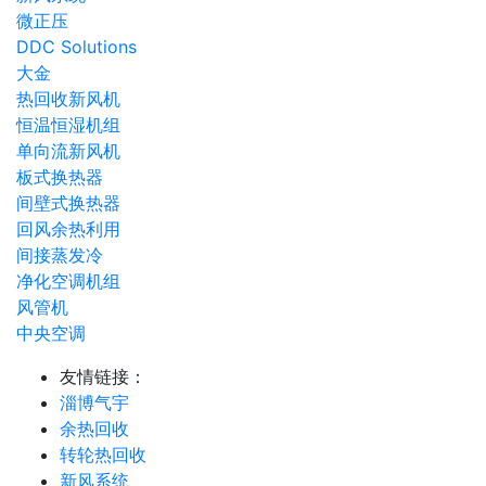
微正压
DDC Solutions
大金
热回收新风机
恒温恒湿机组
单向流新风机
板式换热器
间壁式换热器
回风余热利用
间接蒸发冷
净化空调机组
风管机
中央空调
友情链接：
淄博气宇
余热回收
转轮热回收
新风系统