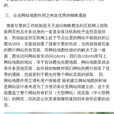
的。
三、企业网站地图作用之构造优秀的蜘蛛通路
搜索引擎的工作机制是天天放出蜘蛛爬虫到互联网上抓取
新网页然后许多自身的一套复杂算法机制给予这些页面排
名，而假如这些互联网上处于节点位置的网站不能很好的让
爬虫访问，无疑就加重了搜索引擎的负担，当然就很难完备
的爬行网站所有页面。而网站地图恰很好的解决了这一难
题，爬虫访问网站首先访问robots，我们在robots里写上
网站地图的地址，等于告诉爬虫先爬地图，网站地图里就会
有许多其他页面，如许就给蜘蛛对我们网站的爬行创造了优
秀的通路，也就更利于爬虫对整个网站页面的抓取。 四、
网站地图作用之增长用户体验度 最初建立网站地图的时候
是网站设计者考虑为了方便访客欣赏网站而建立的，这个页
面覆盖了整个网站所有栏目（大型网站）或页面（中小型网
站）的网页，目的是让欣赏者能够快速找到本身所必要的信
息。