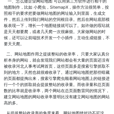
一、怎么做企业网站地图 可以用第三方软件进行相干的
地图制作，比如 小爬虫，SitemapX，操作方法很简单，按
照相干的要求把要做网站地图的网址输入到里面，生成文
件，然后上传到我们网站的空间根目录。然后在网站底部模
板表现一下，增长一个地图链接就可以了。如许做的瑕玷就
是天天都要爬，或者几天爬一次很麻烦。大家做网站的时
候，还可以让前端技术开发一个小插件，主动生成链接，不
要天天爬。
二、网站地图作用之提拔整站的收录率， 只要大家认真分
析本身的网站，就会发现我们网站都会有大量的页面还没有
被收录河北人事考试网首页，这些页面多是搜索引擎抓取不
到的地方，天然也就很难收录了。通过网站地图把那些暗藏
的页面都提掏出来，搜索引擎爬虫顺着网站地图上的链接进
行一个个的抓取就会提拔整站的收录量。而收录量和总页面
数的比率就是收录率，两个网站在总页面数雷同的情况下，
建立网站地图的网站收录率显明比没有建立网站地图的网站
高的多。
从提拔整站收录率的角度来看，网站地图绝对功不可没