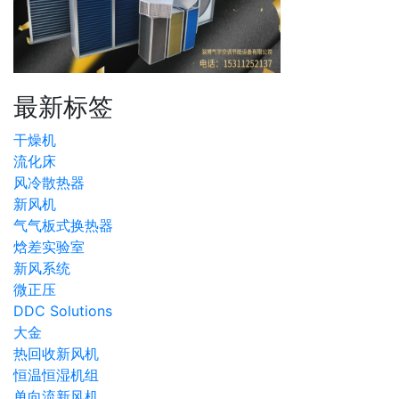
最新标签
干燥机
流化床
风冷散热器
新风机
气气板式换热器
焓差实验室
新风系统
微正压
DDC Solutions
大金
热回收新风机
恒温恒湿机组
单向流新风机