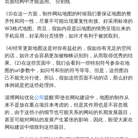
页面结构中才能选用。 分割线
(3)在这一方面，制作网站地图的时候我们要保证地图的整
齐性和同一性，尽量不可能出现重复性衔接。好采用标准的
W3格式地图。而且，假如内容是以地图的情势呈现出来的
手机应用，好采用分页情势，如许才有利于被抓取到。
(4)经常更新地图这是对你有益处的，假如你有充足的空间
的话，如许才会容易更加被蜘蛛识别到，从而取得优秀的结
果。(2)在这些页面中，我们会看到一些特别符号参杂在地
图的url参数中，如问号和别的符号等等。但是，这些图自
己不能充分行使。所以，假如这些页面不动的话，那么好的
体例就是把这些处理掉。
淄博网站优化
公司
提醒:即使在网站建设中，地图的制作从
来不是放在重点项目来考虑的，但是其作用也是不容忽视
的，由于这些小的细节也可能关系的网站的长期发展题目，
甚至可能对网站的发展产生紧张的影响，因此，盼望大家在
网站建设中细致到这些题目。