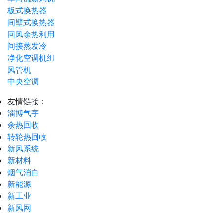
板式换热器
间壁式换热器
回风余热利用
间接蒸发冷
净化空调机组
风管机
中央空调
友情链接：
淄博气宇
余热回收
转轮热回收
新风系统
新材料
烟气消白
新能源
新工业
新风网