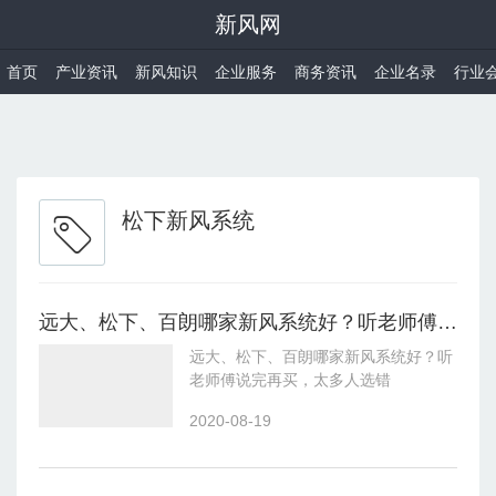
新风网
首页
产业资讯
新风知识
企业服务
商务资讯
企业名录
行业
松下新风系统
远大、松下、百朗哪家新风系统好？听老师傅说完再买，太多人选错
远大、松下、百朗哪家新风系统好？听
老师傅说完再买，太多人选错
2020-08-19