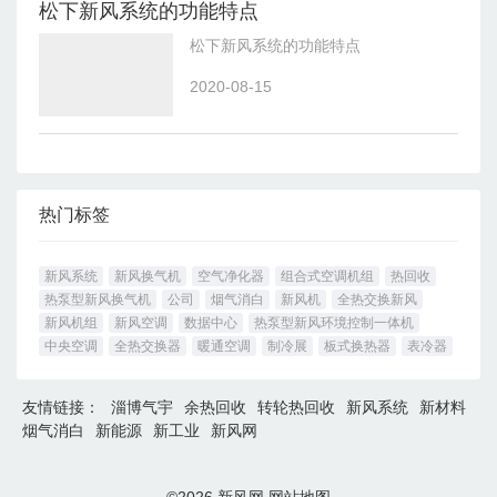
松下新风系统的功能特点
松下新风系统的功能特点
2020-08-15
热门标签
新风系统
新风换气机
空气净化器
组合式空调机组
热回收
热泵型新风换气机
公司
烟气消白
新风机
全热交换新风
新风机组
新风空调
数据中心
热泵型新风环境控制一体机
中央空调
全热交换器
暖通空调
制冷展
板式换热器
表冷器
友情链接：
淄博气宇
余热回收
转轮热回收
新风系统
新材料
烟气消白
新能源
新工业
新风网