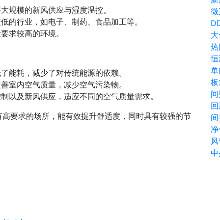
大规模的新风供应与湿度温控。
微
低的行业，如电子、制药、食品加工等。
DD
量要求较高的环境。
大
热
恒
单
了能耗，减少了对传统能源的依赖。
板
善室内空气质量，减少空气污染物。
间
制以及新风供应，适应不同的空气质量需求。
回
有高要求的场所，能有效提升舒适度，同时具有较强的节
间
净
风
中