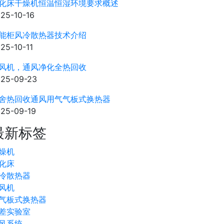
化床干燥机恒温恒湿环境要求概述
25-10-16
能柜风冷散热器技术介绍
25-10-11
风机，通风净化全热回收
25-09-23
舍热回收通风用气气板式换热器
25-09-19
最新标签
燥机
化床
冷散热器
风机
气板式换热器
差实验室
风系统