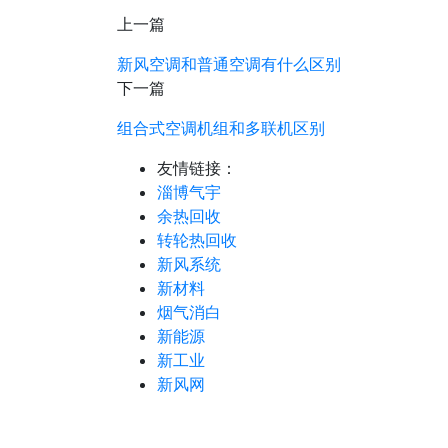
上一篇
新风空调和普通空调有什么区别
下一篇
组合式空调机组和多联机区别
友情链接：
淄博气宇
余热回收
转轮热回收
新风系统
新材料
烟气消白
新能源
新工业
新风网