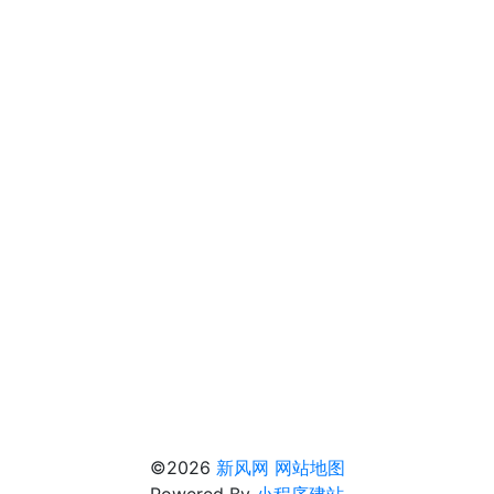
©2026
新风网
网站地图