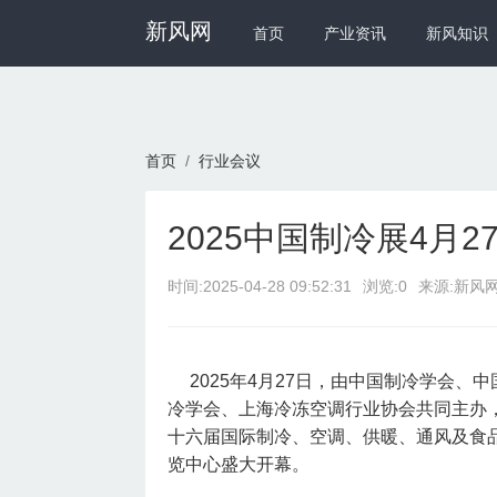
新风网
首页
产业资讯
新风知识
首页
行业会议
2025中国制冷展4月
时间:
2025-04-28 09:52:31
浏览:0
来源:新风
2025年4月27日，由中国制冷学会、
冷学会、上海冷冻空调行业协会共同主办
十六届国际制冷、空调、供暖、通风及食品冷
览中心盛大开幕。