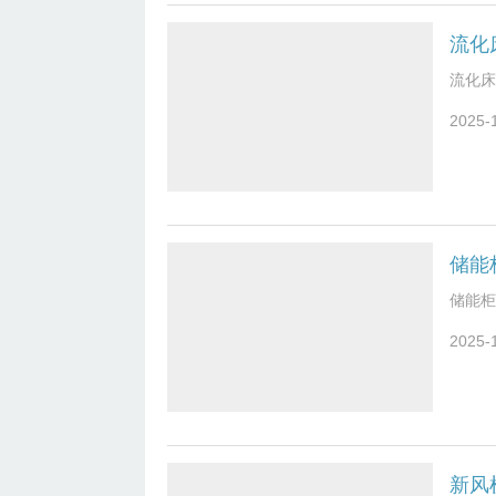
流化
流化床
2025-
储能
储能柜
2025-
新风