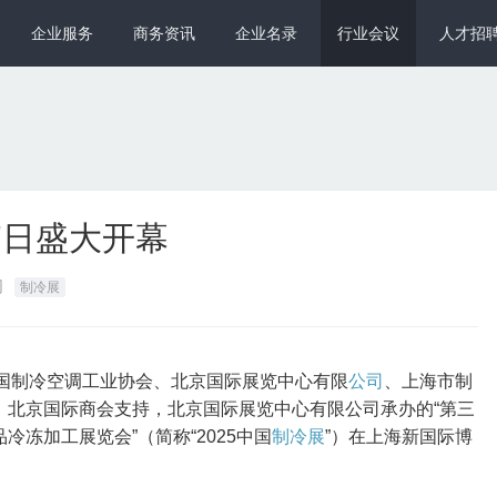
企业服务
商务资讯
企业名录
行业会议
人才招
27日盛大开幕
网
制冷展
中国制冷空调工业协会、北京国际展览中心有限
公司
、上海市制
，北京国际商会支持，北京国际展览中心有限公司承办的“第三
冻加工展览会”（简称“2025中国
制冷展
”）在上海新国际博