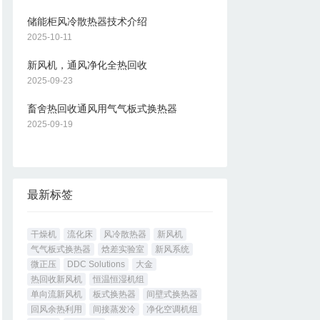
储能柜风冷散热器技术介绍
2025-10-11
新风机，通风净化全热回收
2025-09-23
畜舍热回收通风用气气板式换热器
2025-09-19
最新标签
干燥机
流化床
风冷散热器
新风机
气气板式换热器
焓差实验室
新风系统
微正压
DDC Solutions
大金
热回收新风机
恒温恒湿机组
单向流新风机
板式换热器
间壁式换热器
回风余热利用
间接蒸发冷
净化空调机组