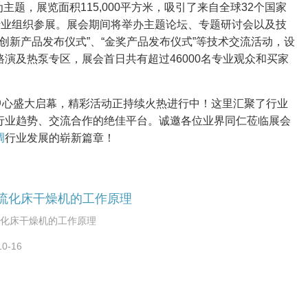
主题，展览面积115,000平方米，吸引了来自全球32个国家
际行业组织参展。展会期间将举办主题论坛、专题研讨会以及技
创新产品发布仪式”、“金奖产品发布仪式”等技术交流活动，设
演及热泵专区，展会首日共有超过46000名专业观众和买家
中心盛大启幕，精彩活动正持续火热进行中！这里汇聚了行业
行业趋势、交流合作的绝佳平台。诚邀各位业界同仁莅临展会
调
行业发展的崭新篇章！
流化床干燥机的工作原理
化床干燥机的工作原理
10-16