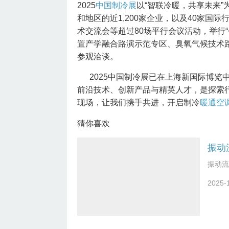
2025
中国制冷展
以“智联冷暖，共享未来”为
和地区的近1,200家企业，以及40家国
术交流会等超过80场平行会议活动，举行“
置产学融合路演示范专区、臭氧气候技术路
参观洽谈。
2025中国制冷展已在上海新国际博览
前沿技术、创新产品与精英人才，是探索
现场，让我们携手共进，开启制冷
暖通空
猜你喜欢
振动
振动流
2025-