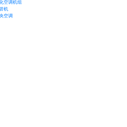
化空调机组
管机
央空调